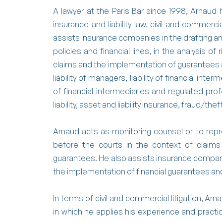
A lawyer at the Paris Bar since 1998, Arnaud 
insurance and liability law, civil and commerci
assists insurance companies in the drafting an
policies and financial lines, in the analysis 
claims and the implementation of guarantees 
liability of managers, liability of financial inte
of financial intermediaries and regulated profe
liability, asset and liability insurance, fraud/th
Arnaud acts as monitoring counsel or to re
before the courts in the context of claims li
guarantees. He also assists insurance companie
the implementation of financial guarantees an
In terms of civil and commercial litigation, Ar
in which he applies his experience and practic