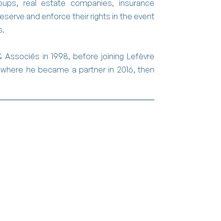
roups, real estate companies, insurance
reserve and enforce their rights in the event
s.
 Associés in 1998, before joining Lefèvre
- where he became a partner in 2016, then