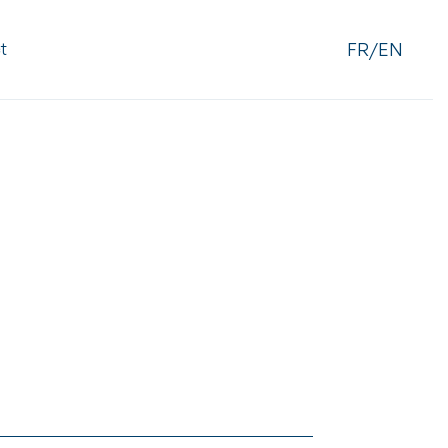
FR/EN
t