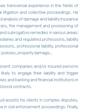
has transversal experience in the fields of
al litigation and collective proceedings. He
d analysis of damage and liability insurance
of risks, the management and provisioning of
and subrogatory remedies in various areas:
rmediaries and regulated professions, liability
ssions, professional liability, professional
eft policies, property damage...
present companies and/or insured persons
kely to engage their liability and trigger
s and banking and financial institutions in
d bond contracts.
naud assists his clients in complex disputes,
e in civil enforcement proceedings. Finally,