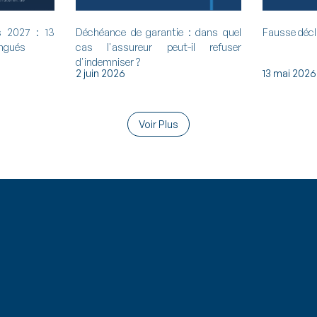
s 2027 : 13
Déchéance de garantie : dans quel
Fausse décl
ingués
cas l'assureur peut-il refuser
d'indemniser ?
2 juin 2026
13 mai 2026
Voir Plus