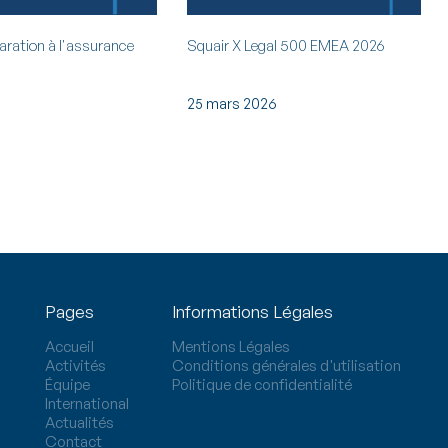
aration à l'assurance
Squair X Legal 500 EMEA 2026
25 mars 2026
Pages
Informations Légales
Accueil
Mentions Légales
Activités
Conditions générales d'utilisation
Équipe
Politique de confidentialité
International
Actualités
Contact