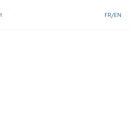
FR/EN
t