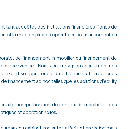
 tant aux côtés des institutions financières (fonds de
tion et la mise en place d’opérations de financement ou
porate, de financement immobilier ou financement de
ranche ou mezzanine). Nous accompagnons également nos
une expertise approfondie dans la structuration de fonds
 de financement ad hoc telles que les solutions d’equity
 parfaite compréhension des enjeux du marché et des
matiques et opérationnelles.
 bureaux du cabinet implantés à Paris et en région mais