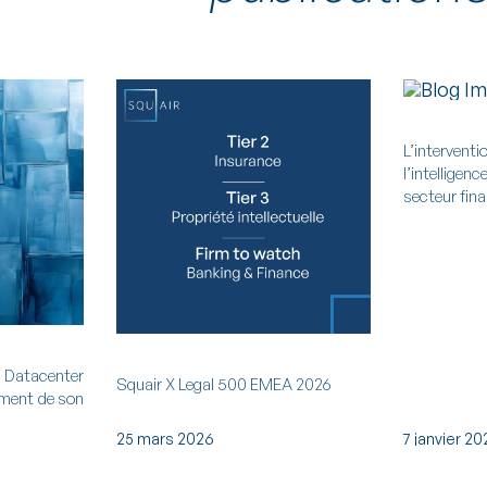
L’interve
l’intellige
secteur fina
 Datacenter
Squair X Legal 500 EMEA 2026
ement de son
25 mars 2026
7 janvier 2