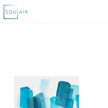
Financemen
Financement
Marchés de