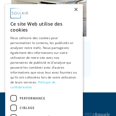
×
Ce site Web utilise des
cookies
Nous utilisons des cookies pour
personnaliser le contenu, les publicités et
Anthony Gioe' de Stefano
analyser notre trafic. Nous partageons
également des informations sur votre
Associé
utilisation de notre site avec nos
partenaires de publicité et d'analyse qui
Nous contacter

peuvent les combiner avec d'autres
informations que vous leur avez fournies ou
qu'ils ont collectées lors de votre utilisation
de leurs services.
Politique de
confidentialité
PERFORMANCE
CIBLAGE
© 2024
Squair