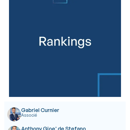
Gabriel Curnier
Associé
Anthony Gioe' de Stefano