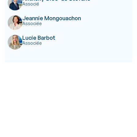
Associé
Jeannie Mongouachon
Associée
Lucie Barbot
Associée