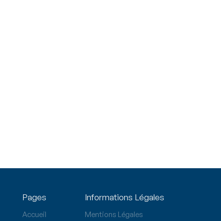
Pages
Informations Légales
Accueil
Mentions Légales