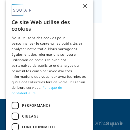
×
Nous contacter

Ce site Web utilise des
cookies
Nous utilisons des cookies pour
personnaliser le contenu, les publicités et
analyser notre trafic. Nous partageons
également des informations sur votre
utilisation de notre site avec nos
partenaires de publicité et d'analyse qui
peuvent les combiner avec d'autres
informations que vous leur avez fournies ou
qu'ils ont collectées lors de votre utilisation
de leurs services.
Politique de
confidentialité
PERFORMANCE
CIBLAGE
© 2024
Squair
FONCTIONNALITÉ