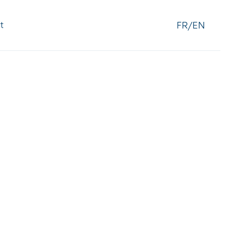
FR/EN
t