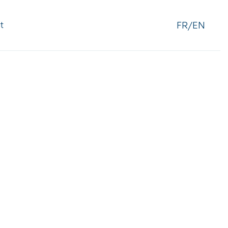
FR/EN
t