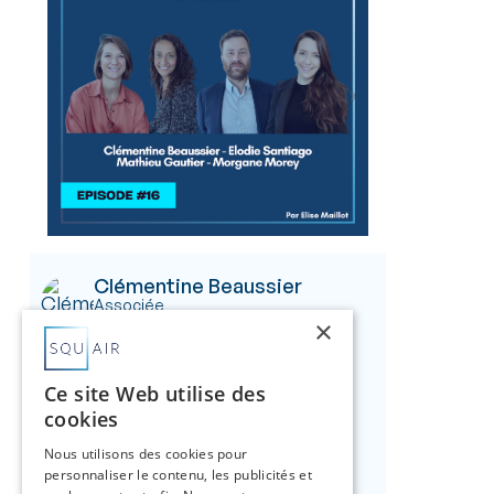
Clémentine Beaussier
Associée
×
Morgane Morey
Associée
Ce site Web utilise des
cookies
Mathieu Gautier
Associé
Nous utilisons des cookies pour
personnaliser le contenu, les publicités et