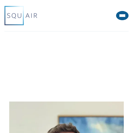
Marchés & secteurs publics, activités régulées