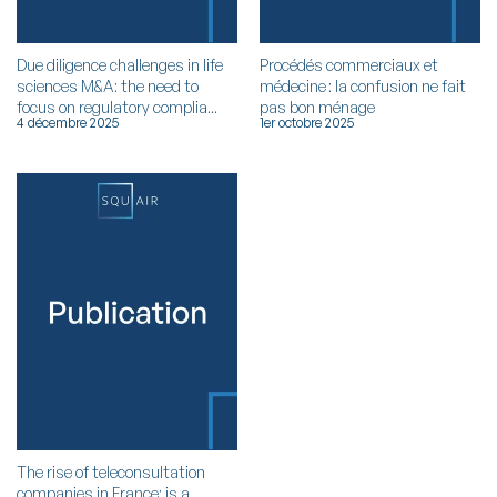
Due diligence challenges in life
Procédés commerciaux et
sciences M&A: the need to
médecine : la confusion ne fait
focus on regulatory complia...
pas bon ménage
4 décembre 2025
1er octobre 2025
The rise of teleconsultation
companies in France: is a