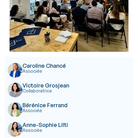
Caroline Chancé
Associée
Victoire Grosjean
Collaboratrice
Bérénice Ferrand
Associée
Anne-Sophie Lilti
Associée