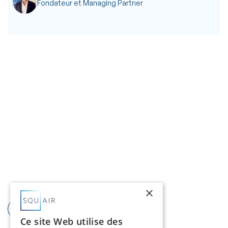
Fondateur et Managing Partner
×
Voir la vidéo
Ce site Web utilise des