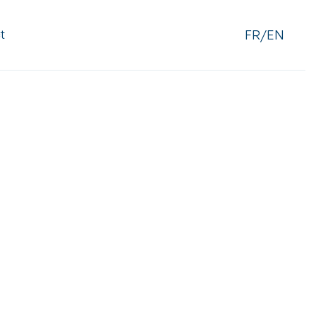
FR/EN
t