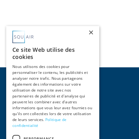
×
Ce site Web utilise des
cookies
Nous utilisons des cookies pour
personnaliser le contenu, les publicités et
analyser notre trafic. Nous partageons
également des informations sur votre
utilisation de notre site avec nos
partenaires de publicité et d'analyse qui
peuvent les combiner avec d'autres
Pages
informations que vous leur avez fournies ou
qu'ils ont collectées lors de votre utilisation
Accueil
de leurs services.
Politique de
Activités
confidentialité
Équipe
International
PERFORMANCE