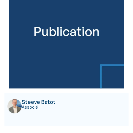
Steeve Batot
Associé