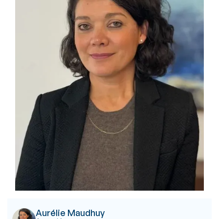
Aurélie Maudhuy