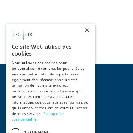
×
Ce site Web utilise des
cookies
Nous utilisons des cookies pour
personnaliser le contenu, les publicités et
analyser notre trafic. Nous partageons
également des informations sur votre
utilisation de notre site avec nos
partenaires de publicité et d'analyse qui
peuvent les combiner avec d'autres
Pages
informations que vous leur avez fournies ou
qu'ils ont collectées lors de votre utilisation
Accueil
de leurs services.
Politique de
Activités
confidentialité
Équipe
International
PERFORMANCE