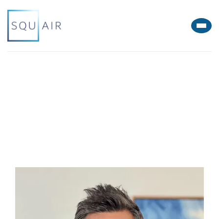
Corporate – M&A