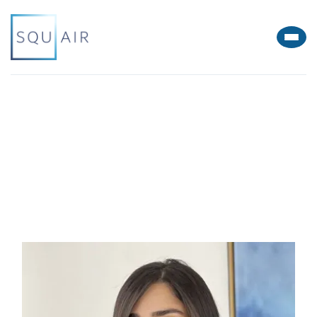
Corporate – M&A