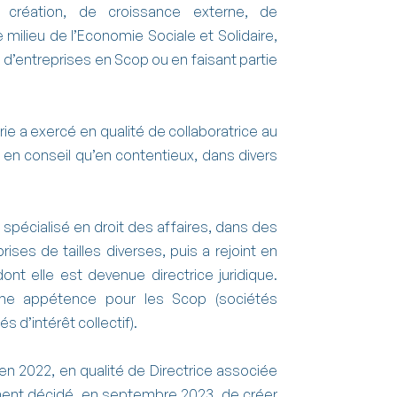
 création, de croissance externe, de
e milieu de l’Economie Sociale et Solidaire,
’entreprises en Scop ou en faisant partie
ie a exercé en qualité de collaboratrice au
 en conseil qu’en contentieux, dans divers
 spécialisé en droit des affaires, dans des
rises de tailles diverses, puis a rejoint en
nt elle est devenue directrice juridique.
e appétence pour les Scop (sociétés
s d’intérêt collectif).
en 2022, en qualité de Directrice associée
ement décidé, en septembre 2023, de créer