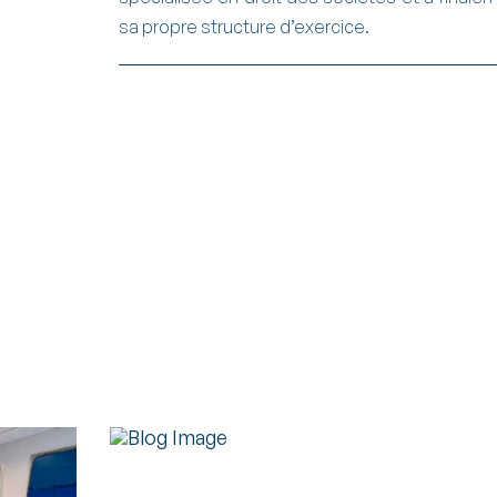
sa propre structure d’exercice.
Actualités &