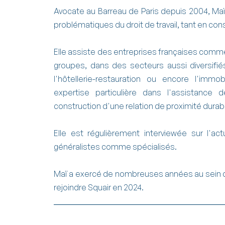
Avocate au Barreau de Paris depuis 2004, Ma
problématiques du droit de travail, tant en con
Elle assiste des entreprises françaises co
groupes, dans des secteurs aussi diversifiés 
l'hôtellerie-restauration ou encore l'imm
expertise particulière dans l'assistance d
construction d'une relation de proximité durab
Elle est régulièrement interviewée sur l'act
généralistes comme spécialisés.
Maï a exercé de nombreuses années au sein du
rejoindre Squair en 2024.