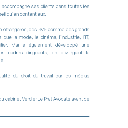
ï accompagne ses clients dans toutes les
seil qu'en contentieux.
mme étrangères, des PME comme des grands
que la mode, le cinéma, l'industrie, l'IT,
obilier. Maï a également développé une
es cadres dirigeants, en privilégiant la
le.
ualité du droit du travail par les médias
 cabinet Verdier Le Prat Avocats avant de