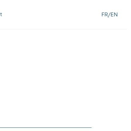
FR/EN
t