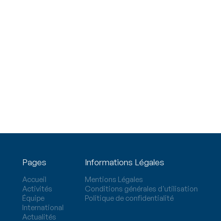
Pages
Informations Légales
Accueil
Mentions Légales
Activités
Conditions générales d'utilisation
Équipe
Politique de confidentialité
International
Actualités