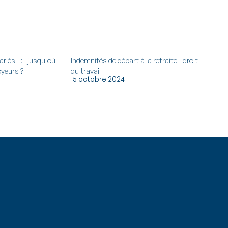
ariés : jusqu'où
Indemnités de départ à la retraite - droit
oyeurs ?
du travail
15 octobre 2024