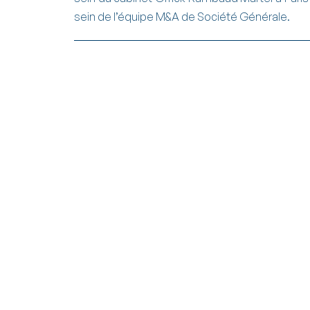
sein de l’équipe M&A de Société Générale.
Actualités &