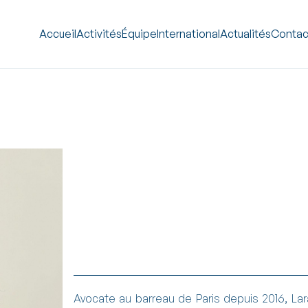
Accueil
Activités
Équipe
International
Actualités
Contac
Corporate – M&A
Avocate au barreau de Paris depuis 2016, Lar