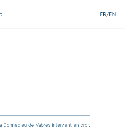
FR/EN
t
a Donnedieu de Vabres intervient en droit