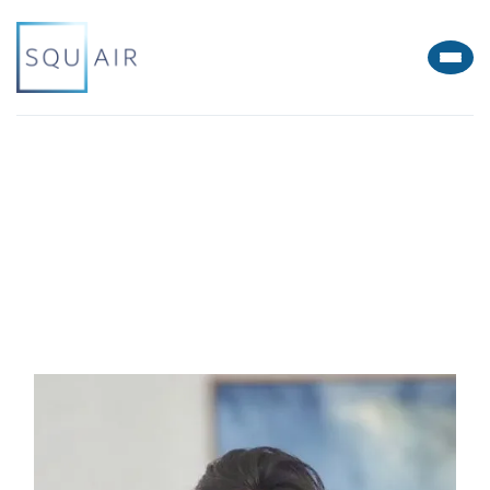
autre