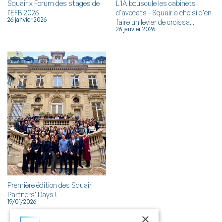
Squair x Forum des stages de
L'IA bouscule les cabinets
l'EFB 2026
d'avocats - Squair a choisi d'en
26 janvier 2026
faire un levier de croissa...
26 janvier 2026
Première édition des Squair
Partners' Days !
19/01/2026
×