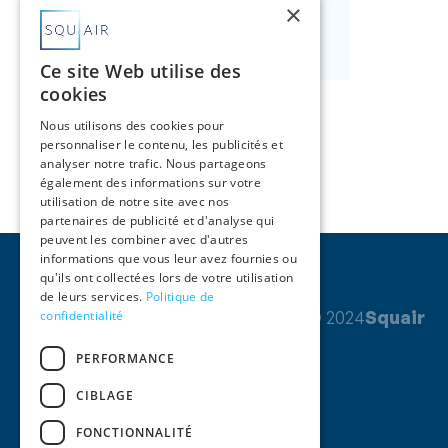
×
Nous contacter

Ce site Web utilise des
cookies
Nous utilisons des cookies pour
personnaliser le contenu, les publicités et
analyser notre trafic. Nous partageons
également des informations sur votre
utilisation de notre site avec nos
partenaires de publicité et d'analyse qui
peuvent les combiner avec d'autres
informations que vous leur avez fournies ou
qu'ils ont collectées lors de votre utilisation
de leurs services.
Politique de
© 2024
Squair
confidentialité
PERFORMANCE
CIBLAGE
FONCTIONNALITÉ