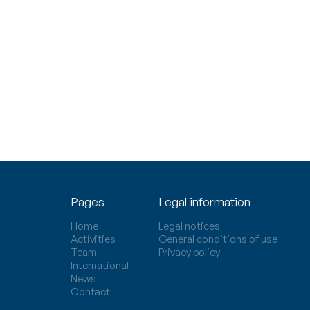
Pages
Legal information
Home
Legal notices
Activities
General conditions of use
Team
Privacy policy
International
News
Contact