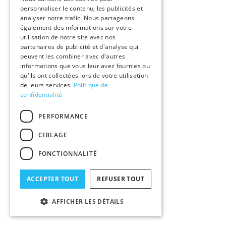
personnaliser le contenu, les publicités et
analyser notre trafic. Nous partageons
également des informations sur votre
utilisation de notre site avec nos
partenaires de publicité et d'analyse qui
peuvent les combiner avec d'autres
informations que vous leur avez fournies ou
qu'ils ont collectées lors de votre utilisation
de leurs services.
Politique de
confidentialité
PERFORMANCE
CIBLAGE
FONCTIONNALITÉ
ACCEPTER TOUT
REFUSER TOUT
AFFICHER LES DÉTAILS