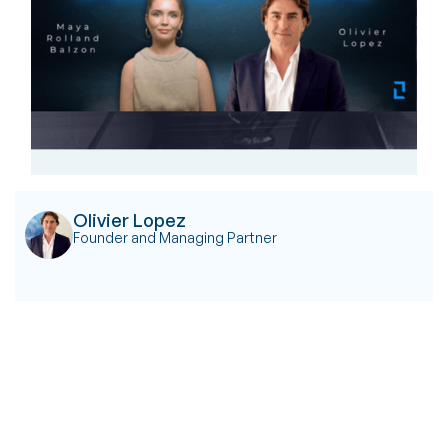
Olivier Lopez
Founder and Managing Partner
Olivier Lopez
Maya Rolland-Balzon
Anomia.