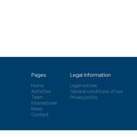
Pages
Legal information
Home
Legal notices
Activities
General conditions of use
Team
Privacy policy
International
News
Contact