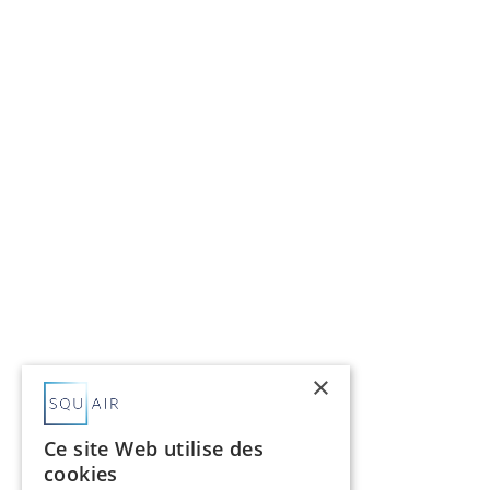
×
Ce site Web utilise des
cookies