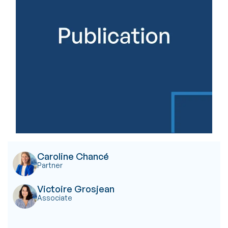
Caroline Chancé
Partner
Victoire Grosjean
Associate